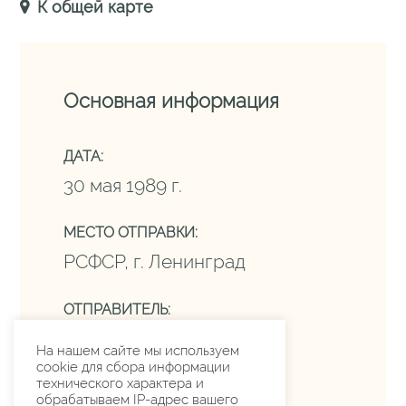
К общей карте
Основная информация
ДАТА:
30 мая 1989 г.
МЕСТО ОТПРАВКИ:
РСФСР, г. Ленинград
ОТПРАВИТЕЛЬ:
Туниян Э.
На нашем сайте мы используем
cookie для сбора информации
технического характера и
обрабатываем IP-адрес вашего