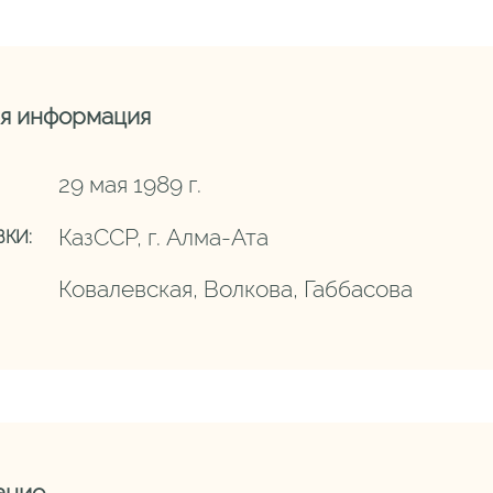
я информация
29 мая 1989 г.
КазССР, г. Алма-Ата
КИ:
Ковалевская, Волкова, Габбасова
ание