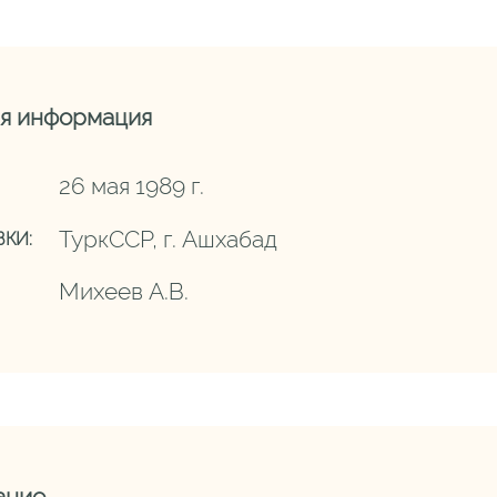
я информация
26 мая 1989 г.
ТуркССР, г. Ашхабад
КИ:
Михеев А.В.
ание