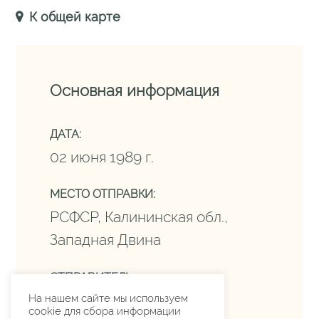
К общей карте
Основная информация
ДАТА:
02 июня 1989 г.
МЕСТО ОТПРАВКИ:
РСФСР, Калининская обл.,
Западная Двина
ОТПРАВИТЕЛЬ:
Лялин С.П.
На нашем сайте мы используем
cookie для сбора информации