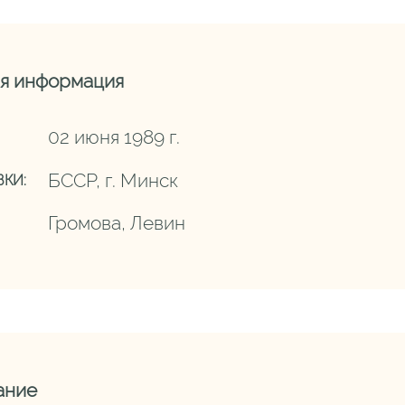
я информация
02 июня 1989 г.
БССР, г. Минск
КИ:
Громова, Левин
ание